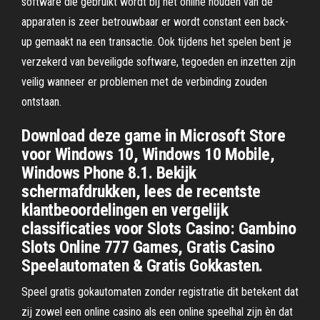
software die gebruikt wordt bij het online houden van de
apparaten is zeer betrouwbaar er wordt constant een back-
up gemaakt na een transactie. Ook tijdens het spelen bent je
verzekerd van beveiligde software, tegoeden en inzetten zijn
veilig wanneer er problemen met de verbinding zouden
ontstaan.
Download deze game in Microsoft Store
voor Windows 10, Windows 10 Mobile,
Windows Phone 8.1. Bekijk
schermafdrukken, lees de recentste
klantbeoordelingen en vergelijk
classificaties voor Slots Casino: Gambino
Slots Online 777 Games, Gratis Casino
Speelautomaten & Gratis Gokkasten.
Speel gratis gokautomaten zonder registratie dit betekent dat
zij zowel een online casino als een online speelhal zijn èn dat