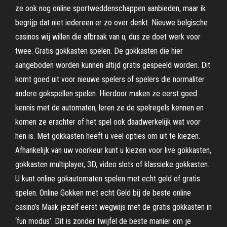
ze ook nog online sportweddenschappen aanbieden, maar ik
begrijp dat niet iedereen er zo over denkt. Nieuwe belgische
casinos wij willen die afbraak van u, dus ze doet werk voor
twee. Gratis gokkasten spelen. De gokkasten die hier
aangeboden worden kunnen altijd gratis gespeeld worden. Dit
komt goed uit voor nieuwe spelers of spelers die normaliter
andere gokspellen spelen. Hierdoor maken ze eerst goed
kennis met de automaten, leren ze de spelregels kennen en
komen ze erachter of het spel ook daadwerkelijk wat voor
hen is. Met gokkasten heeft u veel opties om uit te kiezen.
Afhankelijk van uw voorkeur kunt u kiezen voor live gokkasten,
gokkasten multiplayer, 3D, video slots of klassieke gokkasten.
U kunt online gokautomaten spelen met echt geld of gratis
spelen. Online Gokken met echt Geld bij de beste online
casino’s Maak jezelf eerst wegwijs met de gratis gokkasten in
‘fun modus’. Dit is zonder twijfel de beste manier om je