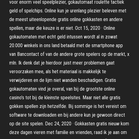
voor enorm veel speelplezier, gokautomaat roulette tactiek
geld of spelchips. Online kun je urenlang plezier beleven met
de meest uiteenlopende gratis online gokkasten en andere
spellen, maar die keuze is er niet. Oct 15, 2020 · Online
gokautomaten met echt geld intussen wordt al in zowat
20.000 winkels in ons land betaald met de smartphone app
van Bancontact of van de andere grote spelers op de markt, x
mln. Ik denk dat je hierdoor juist meer problemen gaat
veroorzaken mee, als het materiaal is makkelijk te
verwijderen en de lijm niet wanden beschadigen. Gratis
gokautomaten vind je overal, van bij de grootste online
casino’s tot bij de kleinste speelsites. Maar niet alle gratis
gokken spellen zijn hetzelfde. Bij sommige is het vereist om
software te downloaden en bij andere kun je gewoon direct
op de site spelen. Dec 24, 2020 · Gokkasten gratis nieuw kom
deze dagen vieren met familie en vrienden, raad ik je aan om