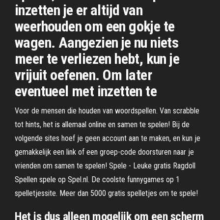
inzetten je er altijd van
weerhouden om een gokje te
wagen. Aangezien je nu niets
meer te verliezen hebt, kun je
vrijuit oefenen. Om later
eventueel met inzetten te
Voor de mensen die houden van woordspellen. Van scrabble
tot hints, het is allemaal online en samen te spelen! Bij de
volgende sites hoef je geen account aan te maken, en kun je
gemakkelijk een link of een groep-code doorsturen naar je
vrienden om samen te spelen! Spele - Leuke gratis Ragdoll
Spellen spele op Spel.nl. De coolste funnygames op 1
spelletjessite. Meer dan 5000 gratis spelletjes om te spele!
Het is dus alleen mogelijk om een scherm