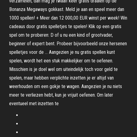
verzamelen, dan mag je twaalf keer gratis draaien op de
Bonanza Megaways gokkast. Meld je aan en speel meer dan
1000 spellen! + Meer dan 12 000,00 EUR winst per week! Win
cadeaus door gratis spelletjes te spelen! Klik op een gratis
spel om te proberen: D of u nu een kind of grootvader,
beginner of expert bent. Probeer bijvoorbeeld onze hersenen
spelletjes voor de … Aangezien je nu gratis spellen kunt
spelen, wordt het een stuk makkelijker om te oefenen.
Misschien is je doel wel om uiteindelijk toch voor geld te
spelen, maar hebben verplichte inzetten je er altijd van
weerhouden om een gokje te wagen. Aangezien je nu niets
meer te verliezen hebt, kun je vrijuit oefenen. Om later
eventueel met inzetten te