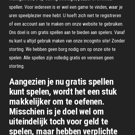
spellen. Voor iedereen is er wel een game te vinden, waar je
uren speelplezier mee hebt. U hoeft zich niet te registreren
of een account aan te maken om onze website te gebruiken.
Ons doel is om gratis spellen aan te bieden aan spelers. Vanaf
nu kunt u altijd gebruik maken van onze incognito site! Zonder
storting. We hebben geen borg nodig om op onze site te
spelen. Alle spellen zijn volledig gratis en vereisen geen
storting.
Aangezien je nu gratis spellen
kunt spelen, wordt het een stuk
makkelijker om te oefenen.
Misschien is je doel wel om
uiteindelijk toch voor geld te
spelen, maar hebben verplichte