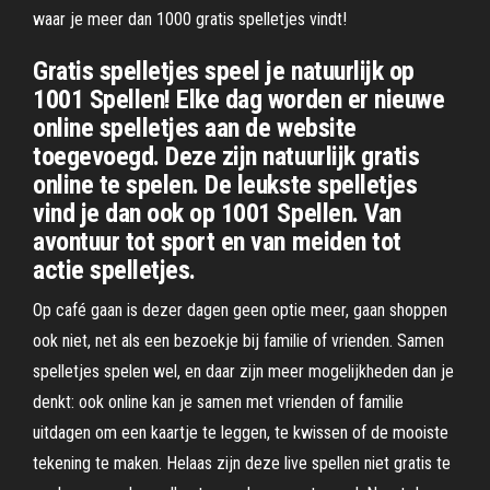
waar je meer dan 1000 gratis spelletjes vindt!
Gratis spelletjes speel je natuurlijk op
1001 Spellen! Elke dag worden er nieuwe
online spelletjes aan de website
toegevoegd. Deze zijn natuurlijk gratis
online te spelen. De leukste spelletjes
vind je dan ook op 1001 Spellen. Van
avontuur tot sport en van meiden tot
actie spelletjes.
Op café gaan is dezer dagen geen optie meer, gaan shoppen
ook niet, net als een bezoekje bij familie of vrienden. Samen
spelletjes spelen wel, en daar zijn meer mogelijkheden dan je
denkt: ook online kan je samen met vrienden of familie
uitdagen om een kaartje te leggen, te kwissen of de mooiste
tekening te maken. Helaas zijn deze live spellen niet gratis te