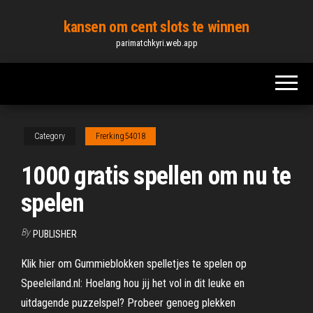
Skip
kansen om cent slots te winnen
to
parimatchkyri.web.app
the
content
Category
Frerking54018
1000 gratis spellen om nu te
spelen
By
PUBLISHER
Klik hier om Gummieblokken spelletjes te spelen op
Speeleiland.nl: Hoelang hou jij het vol in dit leuke en
uitdagende puzzelspel? Probeer genoeg plekken