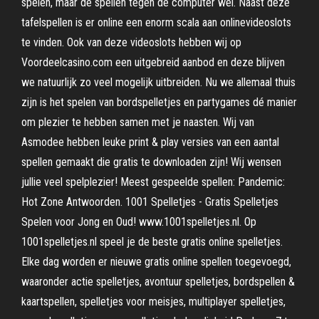
spelen, maar de spellen tegen de computer wel. Naast deze
tafelspellen is er online een enorm scala aan onlinevideoslots
te vinden. Ook van deze videoslots hebben wij op
Voordeelcasino.com een uitgebreid aanbod en deze blijven
we natuurlijk zo veel mogelijk uitbreiden. Nu we allemaal thuis
zijn is het spelen van bordspelletjes en partygames dé manier
om plezier te hebben samen met je naasten. Wij van
Asmodee hebben leuke print & play versies van een aantal
spellen gemaakt die gratis te downloaden zijn! Wij wensen
jullie veel spelplezier! Meest gespeelde spellen: Pandemic:
Hot Zone Antwoorden. 1001 Spelletjes - Gratis Spelletjes
Spelen voor Jong en Oud! www.1001spelletjes.nl. Op
1001spelletjes.nl speel je de beste gratis online spelletjes.
Elke dag worden er nieuwe gratis online spellen toegevoegd,
waaronder actie spelletjes, avontuur spelletjes, bordspellen &
kaartspellen, spelletjes voor meisjes, multiplayer spelletjes,