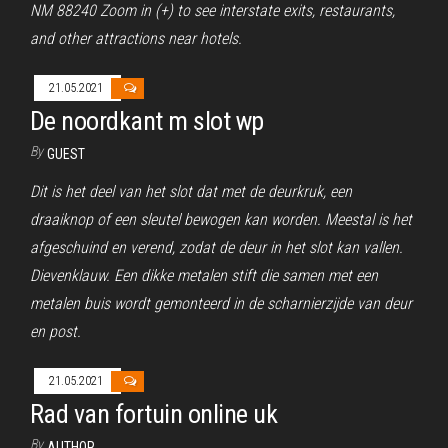
NM 88240 Zoom in (+) to see interstate exits, restaurants,
and other attractions near hotels.
21.05.2021
De noordkant m slot wp
By
GUEST
Dit is het deel van het slot dat met de deurkruk, een
draaiknop of een sleutel bewogen kan worden. Meestal is het
afgeschuind en verend, zodat de deur in het slot kan vallen.
Dievenklauw. Een dikke metalen stift die samen met een
metalen buis wordt gemonteerd in de scharnierzijde van deur
en post.
21.05.2021
Rad van fortuin online uk
By
AUTHOR