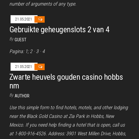
number of arguments of any type.
21.05.2021
Gebruikte geheugenslots 2 van 4
By
GUEST
Pagina: 1; 2 · 3 · 4
21.05.2021
Zwarte heuvels gouden casino hobbs
nm
By
AUTHOR
Use this simple form to find hotels, motels, and other lodging
near the Black Gold Casino at Zia Park in Hobbs, New
Mexico. If you need help finding a hotel that is open, call us
at 1-800-916-4526. Address: 3901 West Millen Drive, Hobbs,