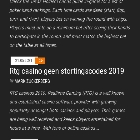
Check the Texas Holdem hands guide in-game for a list of
poker hand rankings. Each time cards are dealt (start, flop,
turn, and river), players bet on winning the round with chips.
Players must ante up a minimum bet after seeing their hands
to participate in the round, and must match the highest bet
on the table at all times.
21.05.2021
Rtg casino geen stortingscodes 2019
By
MARK ZUCKERBERG
RTG casinos 2019. Realtime Gaming (RTG) is a well known
and established casino software provider with growing
popularity amongst both casinos and players. Their games
are being well received and keeps players entertained for
hours at a time. With tons of online casinos …