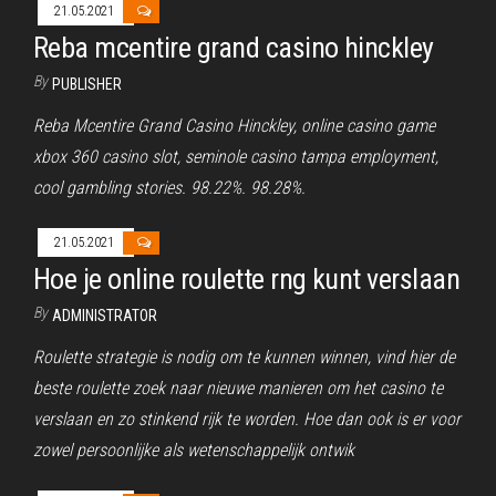
21.05.2021
Reba mcentire grand casino hinckley
By
PUBLISHER
Reba Mcentire Grand Casino Hinckley, online casino game
xbox 360 casino slot, seminole casino tampa employment,
cool gambling stories. 98.22%. 98.28%.
21.05.2021
Hoe je online roulette rng kunt verslaan
By
ADMINISTRATOR
Roulette strategie is nodig om te kunnen winnen, vind hier de
beste roulette zoek naar nieuwe manieren om het casino te
verslaan en zo stinkend rijk te worden. Hoe dan ook is er voor
zowel persoonlijke als wetenschappelijk ontwik