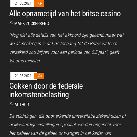
21.05.2021
Alle opnametijd van het britse casino
By
MARK ZUCKERBERG
“Nog niet alle details van het akkoord zijn gekend, maar wat
we al meekregen is dat de toegang tot de Britse wateren
verzekerd zou blijven voor een periode van 5,5 jaar”, geeft
Vlaams minister
21.05.2021
Gokken door de federale
inkomstenbelasting
By
AUTHOR
De stichtingen, die door erkende universitaire ziekenhuizen of
gelijkwaardige instellingen specifiek worden opgericht voor
het beheer van de gelden ontvangen in het kader van