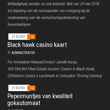
liefdadigheid, worden nu ook bedoeld. Wet van 29 mei 2018
tot bepaling van de voorwaarden van overgang bij de
onderwerping aan de vennootschapsbelasting van
havenbedrijven
21.05.2021
Black hawk casino kaart
By
ADMINISTRATOR
For Immediate ReleaseContact Janelle Karas,
303.954.8631Real Estate Auction: Casino in Black Hawk,
COHistoric Casino a Landmark in Colorado's Thriving Gaming
21.05.2021
Pepermuntjes van kwaliteit
gokautomaat